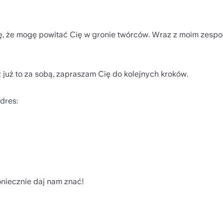
szę, że mogę powitać Cię w gronie twórców. Wraz z moim zespo
z już to za sobą, zapraszam Cię do kolejnych kroków.
dres:
koniecznie daj nam znać!