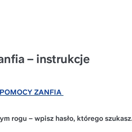
anfia – instrukcje
POMOCY ZANFIA 
m rogu – wpisz hasło, którego szukasz