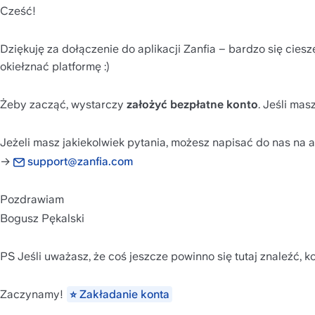
Cześć!
Dziękuję za dołączenie do aplikacji Zanfia – bardzo się cie
okiełznać platformę :)
Żeby zacząć, wystarczy
 założyć bezpłatne konto
. Jeśli mas
Jeżeli masz jakiekolwiek pytania, możesz napisać do nas na a
→ 
support@zanfia.com
Pozdrawiam
Bogusz Pękalski
PS Jeśli uważasz, że coś jeszcze powinno się tutaj znaleźć, 
Zaczynamy! 
Zakładanie konta
⭐